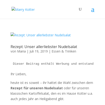
Rezept: Unser allerliebster Nudelsalat
von
Maria
|
Juli 19, 2019
|
Essen & Trinken
Dieser Beitrag enthält Werbung und entstand in Ko
Ihr Lieben,
heute ist es soweit – ihr hattet die Wahl zwischen dem
Rezept für unseren Nudelsalat
oder für unseren
klassischen Kartoffelsalat, den es im Hause Kotter u.a.
auch jedes Jahr an Heiligabend gibt.