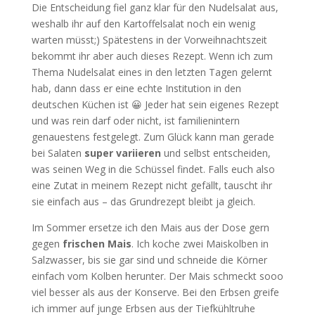
Die Entscheidung fiel ganz klar für den Nudelsalat aus,
weshalb ihr auf den Kartoffelsalat noch ein wenig
warten müsst;) Spätestens in der Vorweihnachtszeit
bekommt ihr aber auch dieses Rezept. Wenn ich zum
Thema Nudelsalat eines in den letzten Tagen gelernt
hab, dann dass er eine echte Institution in den
deutschen Küchen ist 😀 Jeder hat sein eigenes Rezept
und was rein darf oder nicht, ist familienintern
genauestens festgelegt. Zum Glück kann man gerade
bei Salaten
super variieren
und selbst entscheiden,
was seinen Weg in die Schüssel findet. Falls euch also
eine Zutat in meinem Rezept nicht gefällt, tauscht ihr
sie einfach aus – das Grundrezept bleibt ja gleich.
Im Sommer ersetze ich den Mais aus der Dose gern
gegen
frischen Mais
. Ich koche zwei Maiskolben in
Salzwasser, bis sie gar sind und schneide die Körner
einfach vom Kolben herunter. Der Mais schmeckt sooo
viel besser als aus der Konserve. Bei den Erbsen greife
ich immer auf junge Erbsen aus der Tiefkühltruhe