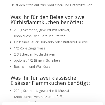
Heizt den Ofen auf 200 Grad Ober-und Unterhitze vor.
Was ihr für den Belag von zwei
Kürbisflammkuchen benötigt:
200 g Schmand, gewürzt mit Muskat,
Knoblauchpulver, Salz und Pfeffer
Ein kleines Stück Hokkaido oder Butternut Kürbis
1/2 Rolle Ziegenkäse
2-3 Scheiben Kochschinken
optional: 1/2 Birne in Scheiben
Rosmarin und Walnüsse
Was ihr für zwei klassische
Elsässer Flammkuchen benötigt:
200 g Schmand, gewürzt mit Muskat,
Knoblauchpulver, Salz und Pfeffer
1/2 rote Zwiebel