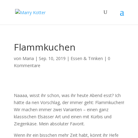
Flammkuchen
von
Maria
|
Sep. 10, 2019
|
Essen & Trinken
|
0
Kommentare
Naaaa, wisst ihr schon, was ihr heute Abend esst? Ich
hätte da nen Vorschlag, der immer geht: Flammkuchen!
Wir machen immer zwei Varianten – einen ganz
klassischen Elsässer Art und einen mit Kürbis und
Ziegenkäse. Mein absoluter Favorit.
Wenn ihr ein bisschen mehr Zeit habt, könnt ihr Hefe