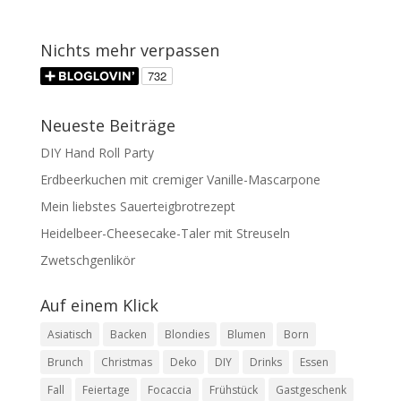
Nichts mehr verpassen
Neueste Beiträge
DIY Hand Roll Party
Erdbeerkuchen mit cremiger Vanille-Mascarpone
Mein liebstes Sauerteigbrotrezept
Heidelbeer-Cheesecake-Taler mit Streuseln
Zwetschgenlikör
Auf einem Klick
Asiatisch
Backen
Blondies
Blumen
Born
Brunch
Christmas
Deko
DIY
Drinks
Essen
Fall
Feiertage
Focaccia
Frühstück
Gastgeschenk