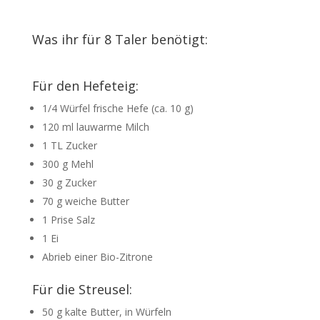
Was ihr für 8 Taler benötigt:
Für den Hefeteig:
1/4 Würfel frische Hefe (ca. 10 g)
120 ml lauwarme Milch
1 TL Zucker
300 g Mehl
30 g Zucker
70 g weiche Butter
1 Prise Salz
1 Ei
Abrieb einer Bio-Zitrone
Für die Streusel:
50 g kalte Butter, in Würfeln