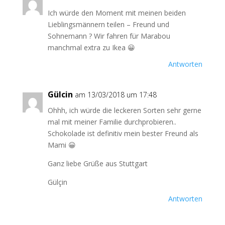
Ich würde den Moment mit meinen beiden
Lieblingsmännern teilen – Freund und
Sohnemann ? Wir fahren für Marabou
manchmal extra zu Ikea 😀
Antworten
Gülcin
am 13/03/2018 um 17:48
Ohhh, ich würde die leckeren Sorten sehr gerne
mal mit meiner Familie durchprobieren..
Schokolade ist definitiv mein bester Freund als
Mami 😀
Ganz liebe Grüße aus Stuttgart
Gülçin
Antworten