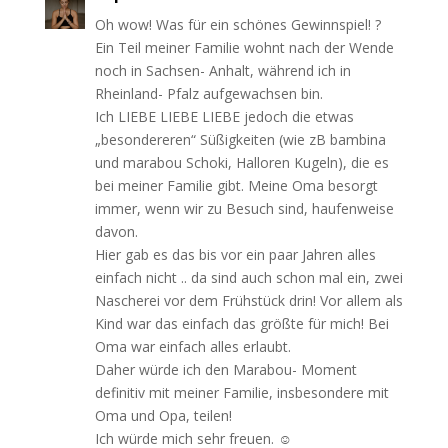
Oh wow! Was für ein schönes Gewinnspiel! ?
Ein Teil meiner Familie wohnt nach der Wende
noch in Sachsen- Anhalt, während ich in
Rheinland- Pfalz aufgewachsen bin.
Ich LIEBE LIEBE LIEBE jedoch die etwas
„besondereren“ Süßigkeiten (wie zB bambina
und marabou Schoki, Halloren Kugeln), die es
bei meiner Familie gibt. Meine Oma besorgt
immer, wenn wir zu Besuch sind, haufenweise
davon.
Hier gab es das bis vor ein paar Jahren alles
einfach nicht .. da sind auch schon mal ein, zwei
Nascherei vor dem Frühstück drin! Vor allem als
Kind war das einfach das größte für mich! Bei
Oma war einfach alles erlaubt.
Daher würde ich den Marabou- Moment
definitiv mit meiner Familie, insbesondere mit
Oma und Opa, teilen!
Ich würde mich sehr freuen. ☺️