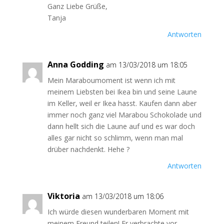
Ganz Liebe Grüße,
Tanja
Antworten
Anna Godding
am 13/03/2018 um 18:05
Mein Maraboumoment ist wenn ich mit
meinem Liebsten bei Ikea bin und seine Laune
im Keller, weil er Ikea hasst. Kaufen dann aber
immer noch ganz viel Marabou Schokolade und
dann hellt sich die Laune auf und es war doch
alles gar nicht so schlimm, wenn man mal
drüber nachdenkt. Hehe ?
Antworten
Viktoria
am 13/03/2018 um 18:06
Ich würde diesen wunderbaren Moment mit
meinem Freund teilen! Er verbrachte vor