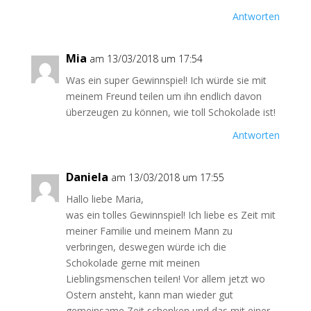
Antworten
Mia
am 13/03/2018 um 17:54
Was ein super Gewinnspiel! Ich würde sie mit
meinem Freund teilen um ihn endlich davon
überzeugen zu können, wie toll Schokolade ist!
Antworten
Daniela
am 13/03/2018 um 17:55
Hallo liebe Maria,
was ein tolles Gewinnspiel! Ich liebe es Zeit mit
meiner Familie und meinem Mann zu
verbringen, deswegen würde ich die
Schokolade gerne mit meinen
Lieblingsmenschen teilen! Vor allem jetzt wo
Ostern ansteht, kann man wieder gut
gemeinsame Zeit schenken und das mit einer