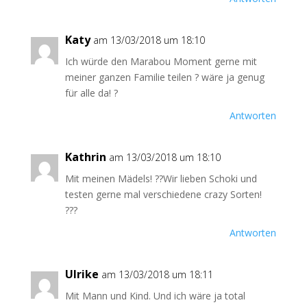
Katy
am 13/03/2018 um 18:10
Ich würde den Marabou Moment gerne mit
meiner ganzen Familie teilen ? wäre ja genug
für alle da! ?
Antworten
Kathrin
am 13/03/2018 um 18:10
Mit meinen Mädels! ??Wir lieben Schoki und
testen gerne mal verschiedene crazy Sorten!
???
Antworten
Ulrike
am 13/03/2018 um 18:11
Mit Mann und Kind. Und ich wäre ja total