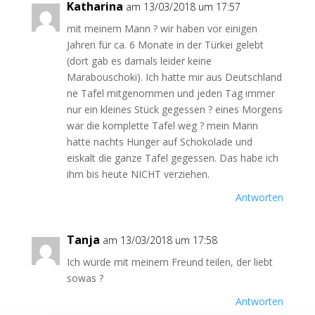
Katharina
am 13/03/2018 um 17:57
mit meinem Mann ? wir haben vor einigen
Jahren für ca. 6 Monate in der Türkei gelebt
(dort gab es damals leider keine
Marabouschoki). Ich hatte mir aus Deutschland
ne Tafel mitgenommen und jeden Tag immer
nur ein kleines Stück gegessen ? eines Morgens
war die komplette Tafel weg ? mein Mann
hatte nachts Hunger auf Schokolade und
eiskalt die ganze Tafel gegessen. Das habe ich
ihm bis heute NICHT verziehen.
Antworten
Tanja
am 13/03/2018 um 17:58
Ich würde mit meinem Freund teilen, der liebt
sowas ?
Antworten