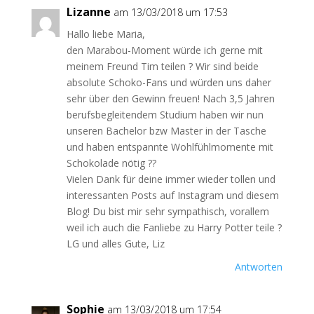
Lizanne
am 13/03/2018 um 17:53
Hallo liebe Maria,
den Marabou-Moment würde ich gerne mit
meinem Freund Tim teilen ? Wir sind beide
absolute Schoko-Fans und würden uns daher
sehr über den Gewinn freuen! Nach 3,5 Jahren
berufsbegleitendem Studium haben wir nun
unseren Bachelor bzw Master in der Tasche
und haben entspannte Wohlfühlmomente mit
Schokolade nötig ??
Vielen Dank für deine immer wieder tollen und
interessanten Posts auf Instagram und diesem
Blog! Du bist mir sehr sympathisch, vorallem
weil ich auch die Fanliebe zu Harry Potter teile ?
LG und alles Gute, Liz
Antworten
Sophie
am 13/03/2018 um 17:54