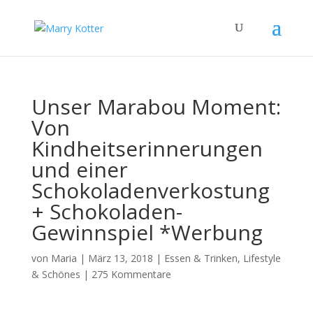
Unser Marabou Moment:
Von
Kindheitserinnerungen
und einer
Schokoladenverkostung
+ Schokoladen-
Gewinnspiel *Werbung
von
Maria
|
März 13, 2018
|
Essen & Trinken
,
Lifestyle
& Schönes
|
275 Kommentare