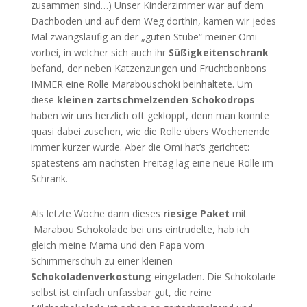
zusammen sind…) Unser Kinderzimmer war auf dem
Dachboden und auf dem Weg dorthin, kamen wir jedes
Mal zwangsläufig an der „guten Stube“ meiner Omi
vorbei, in welcher sich auch ihr
Süßigkeitenschrank
befand, der neben Katzenzungen und Fruchtbonbons
IMMER eine Rolle Marabouschoki beinhaltete. Um
diese
kleinen zartschmelzenden Schokodrops
haben wir uns herzlich oft gekloppt, denn man konnte
quasi dabei zusehen, wie die Rolle übers Wochenende
immer kürzer wurde. Aber die Omi hat’s gerichtet:
spätestens am nächsten Freitag lag eine neue Rolle im
Schrank.
Als letzte Woche dann dieses
riesige Paket
mit
Marabou Schokolade bei uns eintrudelte, hab ich
gleich meine Mama und den Papa vom
Schimmerschuh zu einer kleinen
Schokoladenverkostung
eingeladen. Die Schokolade
selbst ist einfach unfassbar gut, die reine