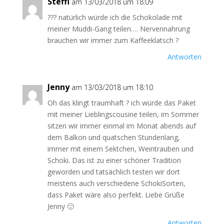
Steffi
am 13/03/2018 um 18:09
??? natürlich würde ich die Schokolade mit
meiner Muddi-Gang teilen…. Nervennahrung
brauchen wir immer zum Kaffeeklatsch ?
Antworten
Jenny
am 13/03/2018 um 18:10
Oh das klingt traumhaft ? ich würde das Paket
mit meiner Lieblingscousine teilen, im Sommer
sitzen wir immer einmal im Monat abends auf
dem Balkon und quatschen Stundenlang,
immer mit einem Sektchen, Weintrauben und
Schoki. Das ist zu einer schöner Tradition
geworden und tatsächlich testen wir dort
meistens auch verschiedene SchokiSorten,
dass Paket wäre also perfekt. Liebe Grüße
Jenny 🙂
Antworten