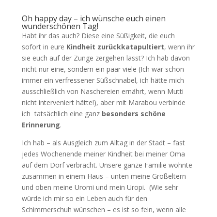
Oh happy day – ich wünsche euch einen
wunderschönen Tag!
Habt ihr das auch? Diese eine Süßigkeit, die euch
sofort in eure
Kindheit zurückkatapultiert
, wenn ihr
sie euch auf der Zunge zergehen lasst? Ich hab davon
nicht nur eine, sondern ein paar viele (Ich war schon
immer ein verfressener Süßschnabel, ich hätte mich
ausschließlich von Naschereien ernährt, wenn Mutti
nicht interveniert hätte!), aber mit Marabou verbinde
ich tatsächlich eine ganz
besonders schöne
Erinnerung
.
Ich hab – als Ausgleich zum Alltag in der Stadt – fast
jedes Wochenende meiner Kindheit bei meiner Oma
auf dem Dorf verbracht. Unsere ganze Familie wohnte
zusammen in einem Haus – unten meine Großeltern
und oben meine Uromi und mein Uropi. (Wie sehr
würde ich mir so ein Leben auch für den
Schimmerschuh wünschen – es ist so fein, wenn alle