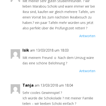
Mit meiner sehr guten Studienfreundin. ? wir
lieben Marabou Schoki und wann immer wir bei
Ikea sind, kaufen wir gleich mehrere Tafeln, um
einen Vorrat bis zum nächsten Ikeabesuch zu
haben.? ein paar Tafeln mehr würden uns jetzt
also perfekt über die Prüfungszeit retten! ?
Antworten
Isik
am 13/03/2018 um 18:03
Mit meinem Freund ☺️ Nach dem Umzug wäre
das eine schöne Belohnung ?
Antworten
Tanja
am 13/03/2018 um 18:04
Sehr cooles Gewinnspiel ?
Ich würde die Schokolade ? mit meiner Familie
teilen – wir lieeben Schoki einfach ?