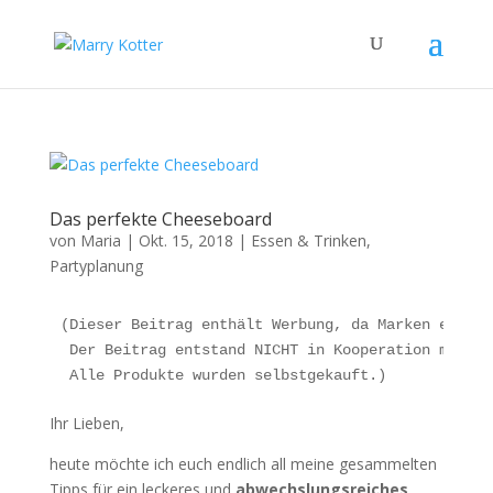
Das perfekte Cheeseboard
von
Maria
|
Okt. 15, 2018
|
Essen & Trinken
,
Partyplanung
(Dieser Beitrag enthält Werbung, da Marken erkenn
 Der Beitrag entstand NICHT in Kooperation mit de
 Alle Produkte wurden selbstgekauft.)
Ihr Lieben,
heute möchte ich euch endlich all meine gesammelten
Tipps für ein leckeres und
abwechslungsreiches