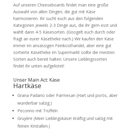
Auf unseren Cheeseboards findet man eine große
Auswahl von allen Dingen, die gut mit Käse
harmonieren. Ihr sucht euch aus den folgenden
Kategorien jeweils 2-3 Dinge aus, die ihr gern esst und
wählt dann 4-5 Käsesorten. (Googelt euch durch oder
fragt an eurer Käsetheke nach.) Wir kaufen den Käse
immer im ansässigen Feinkosthandel, aber eine gut
sortierte Käsetheke im Supermarkt sollte die meisten
Sorten auch bereit halten. Unsere Lieblingssorten
findet ihr unten aufgelistet!
Unser Main Act: Käse
Hartkäse
Grana Padano oder Parmesan (Hart und porös, aber
wunderbar salzig.)
Pecorino mit Trüffeln
Gruyère (Mein Lieblingskäse! Kräftig und salzig mit
feinen Kristallen.)