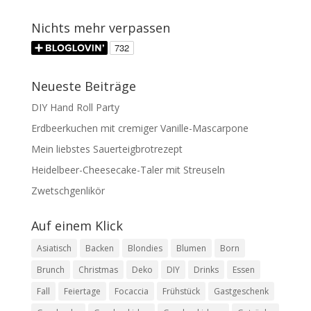
Nichts mehr verpassen
Neueste Beiträge
DIY Hand Roll Party
Erdbeerkuchen mit cremiger Vanille-Mascarpone
Mein liebstes Sauerteigbrotrezept
Heidelbeer-Cheesecake-Taler mit Streuseln
Zwetschgenlikör
Auf einem Klick
Asiatisch
Backen
Blondies
Blumen
Born
Brunch
Christmas
Deko
DIY
Drinks
Essen
Fall
Feiertage
Focaccia
Frühstück
Gastgeschenk