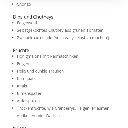
Chorizo
Dips und Chutneys
Feigensenf
Selbstgekochtes Chutney aus grünen Tomaten
Zwiebelmarmelade (Auch easy selbst zu machen!)
Früchte
Honigmelone mit Parmaschinken
Feigen
Helle und dunkle Trauben
Kumquats
Khaki
Birnenspalten
Apfelspalten
Trockenfrüchte, wie Cranberrys, Feigen, Pflaumen,
Aprikosen oder Datteln