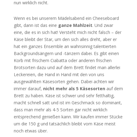
nun wirklich nicht.
Wenn es bei unserem Mädelsabend ein Cheeseboard
gibt, dann ist das eine
ganze Mahlzeit
. Und zwar
eine, die es in sich hat! Versteht mich nicht falsch – der
Käse bleibt der Star, um den sich alles dreht, aber er
hat ein ganzes Ensemble an wahnsinnig talentierten
Backgroundsängern und -tänzern dabei. Es gibt einen
Korb mit frischem Ciabatta oder anderen frischen
Brotsorten dazu und auf dem Brett findet man allerlei
Leckereien, die Hand in Hand mit den von uns
ausgewählten Käsesorten gehen. Dabei achten wir
immer darauf,
nicht mehr als 5 Käsesorten
auf dem
Brett zu haben. Käse ist schwer und sehr fetthaltig,
macht schnell satt und ist im Geschmack so dominant,
dass man mehr als 4-5 Sorten gar nicht wirklich
entsprechend genießen kann. Wir kaufen immer Stücke
um die 150 g und tatsächlich bleibt vom Käse meist
noch etwas über.