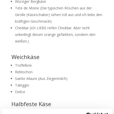
Würziger Bergkäse
Tete de Moine (Die typischen Röschen aus der
Girolle (Käseschaber) sehen toll aus und ich liebe den
kräftigen Geschmack!)
Cheddar (Ich LIEBE reifen Cheddar. Aber nicht
unbedingt diesen orange gefärbten, sondern den
weißen.)
Weichkäse
Trüffelbrie
Reblochon
Sainte-Maure (Aus Ziegenmilch)
Taleggio
Delice
Halbfeste Käse
Comté (Sehr mild – mögen viele Leute gern. Ich nicht