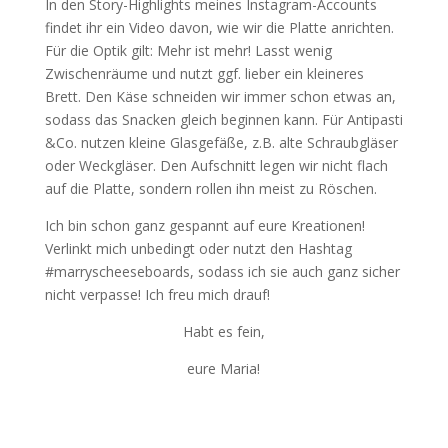
In den Story-Highlights meines Instagram-Accounts
findet ihr ein Video davon, wie wir die Platte anrichten.
Für die Optik gilt: Mehr ist mehr! Lasst wenig
Zwischenräume und nutzt ggf. lieber ein kleineres
Brett. Den Käse schneiden wir immer schon etwas an,
sodass das Snacken gleich beginnen kann. Für Antipasti
&Co. nutzen kleine Glasgefäße, z.B. alte Schraubgläser
oder Weckgläser. Den Aufschnitt legen wir nicht flach
auf die Platte, sondern rollen ihn meist zu Röschen.
Ich bin schon ganz gespannt auf eure Kreationen!
Verlinkt mich unbedingt oder nutzt den Hashtag
#marryscheeseboards, sodass ich sie auch ganz sicher
nicht verpasse! Ich freu mich drauf!
Habt es fein,
eure Maria!