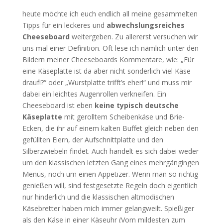
heute möchte ich euch endlich all meine gesammelten
Tipps für ein leckeres und
abwechslungsreiches
Cheeseboard
weitergeben. Zu allererst versuchen wir
uns mal einer Definition. Oft lese ich nämlich unter den
Bildern meiner Cheeseboards Kommentare, wie: „Für
eine Käseplatte ist da aber nicht sonderlich viel Käse
drauf!?“ oder „Wurstplatte trifft’s eher!“ und muss mir
dabei ein leichtes Augenrollen verkneifen. Ein
Cheeseboard ist eben
keine typisch deutsche
Käseplatte
mit gerolltem Scheibenkäse und Brie-
Ecken, die ihr auf einem kalten Buffet gleich neben den
gefüllten Eiern, der Aufschnittplatte und den
Silberzwiebeln findet. Auch handelt es sich dabei weder
um den klassischen letzten Gang eines mehrgängingen
Menüs, noch um einen Appetizer. Wenn man so richtig
genießen will, sind festgesetzte Regeln doch eigentlich
nur hinderlich und die klassischen altmodischen
Käsebretter haben mich immer gelangweilt. Spießiger
als den Käse in einer Käseuhr (Vom mildesten zum