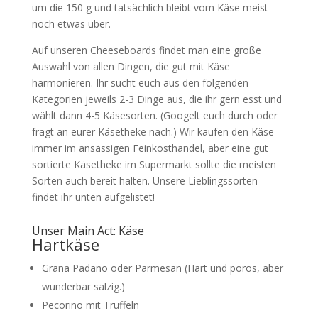
um die 150 g und tatsächlich bleibt vom Käse meist
noch etwas über.
Auf unseren Cheeseboards findet man eine große
Auswahl von allen Dingen, die gut mit Käse
harmonieren. Ihr sucht euch aus den folgenden
Kategorien jeweils 2-3 Dinge aus, die ihr gern esst und
wählt dann 4-5 Käsesorten. (Googelt euch durch oder
fragt an eurer Käsetheke nach.) Wir kaufen den Käse
immer im ansässigen Feinkosthandel, aber eine gut
sortierte Käsetheke im Supermarkt sollte die meisten
Sorten auch bereit halten. Unsere Lieblingssorten
findet ihr unten aufgelistet!
Unser Main Act: Käse
Hartkäse
Grana Padano oder Parmesan (Hart und porös, aber
wunderbar salzig.)
Pecorino mit Trüffeln