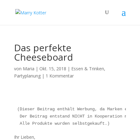
Das perfekte
Cheeseboard
von
Maria
|
Okt. 15, 2018
|
Essen & Trinken
,
Partyplanung
|
1 Kommentar
(Dieser Beitrag enthält Werbung, da Marken erkenn
 Der Beitrag entstand NICHT in Kooperation mit de
 Alle Produkte wurden selbstgekauft.)
Ihr Lieben,