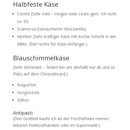
Halbfeste Käse
Comté (Sehr mild – mögen viele Leute gern. Ich nicht
so :D)
Scamorza (Geräucherter Mozzarella)
Morbier (Sehr kräftiger Käse mit Asche-Schicht in der
Mitte. Eher nichts für Käse-Anfänger.)
Blauschimmelkäse
(Sehr dominant – finden bei uns deshalb nur ab und zu
Platz auf dem Cheeseboard.)
Roquefort
Gorgonzola
Stilton
Antipasti
(Den Großteil kaufe ich an der Frischetheke meines
liebsten Feinkosthandels oder im Supermarkt.)