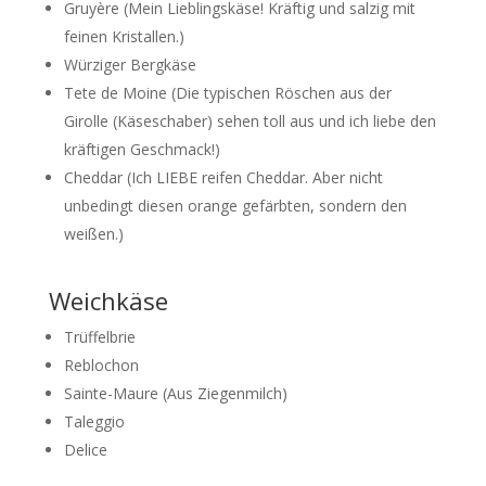
Gruyère (Mein Lieblingskäse! Kräftig und salzig mit
feinen Kristallen.)
Würziger Bergkäse
Tete de Moine (Die typischen Röschen aus der
Girolle (Käseschaber) sehen toll aus und ich liebe den
kräftigen Geschmack!)
Cheddar (Ich LIEBE reifen Cheddar. Aber nicht
unbedingt diesen orange gefärbten, sondern den
weißen.)
Weichkäse
Trüffelbrie
Reblochon
Sainte-Maure (Aus Ziegenmilch)
Taleggio
Delice