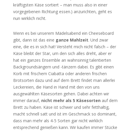
kräftigsten Käse sortiert – man muss also in einer
vorgegebenen Richtung essen.) anzurichten, geht es
nun wirklich nicht.
Wenn es bei unserem Mädelsabend ein Cheeseboard
gibt, dann ist das eine
ganze Mahlzeit
. Und zwar
eine, die es in sich hat! Versteht mich nicht falsch – der
Käse bleibt der Star, um den sich alles dreht, aber er
hat ein ganzes Ensemble an wahnsinnig talentierten
Backgroundsängern und -tänzern dabei. Es gibt einen
Korb mit frischem Ciabatta oder anderen frischen
Brotsorten dazu und auf dem Brett findet man allerlei
Leckereien, die Hand in Hand mit den von uns
ausgewählten Käsesorten gehen. Dabei achten wir
immer darauf,
nicht mehr als 5 Käsesorten
auf dem
Brett zu haben. Käse ist schwer und sehr fetthaltig,
macht schnell satt und ist im Geschmack so dominant,
dass man mehr als 4-5 Sorten gar nicht wirklich
entsprechend genießen kann. Wir kaufen immer Stücke