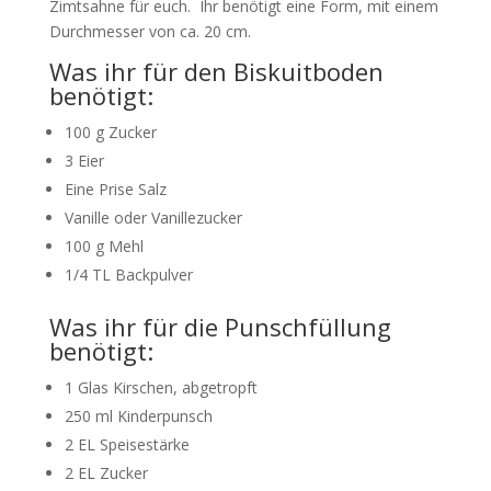
Zimtsahne für euch. Ihr benötigt eine Form, mit einem
Durchmesser von ca. 20 cm.
Was ihr für den Biskuitboden
benötigt:
100 g Zucker
3 Eier
Eine Prise Salz
Vanille oder Vanillezucker
100 g Mehl
1/4 TL Backpulver
Was ihr für die Punschfüllung
benötigt:
1 Glas Kirschen, abgetropft
250 ml Kinderpunsch
2 EL Speisestärke
2 EL Zucker