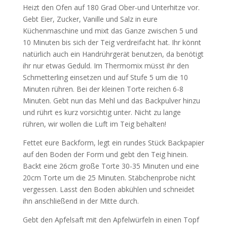
Heizt den Ofen auf 180 Grad Ober-und Unterhitze vor.
Gebt Eier, Zucker, Vanille und Salz in eure
Küchenmaschine und mixt das Ganze zwischen 5 und
10 Minuten bis sich der Teig verdreifacht hat. Ihr könnt
natürlich auch ein Handrührgerät benutzen, da benötigt
ihr nur etwas Geduld. Im Thermomix müsst ihr den
Schmetterling einsetzen und auf Stufe 5 um die 10
Minuten rühren. Bei der kleinen Torte reichen 6-8
Minuten. Gebt nun das Mehl und das Backpulver hinzu
und rührt es kurz vorsichtig unter. Nicht zu lange
rühren, wir wollen die Luft im Teig behalten!
Fettet eure Backform, legt ein rundes Stück Backpapier
auf den Boden der Form und gebt den Teig hinein.
Backt eine 26cm große Torte 30-35 Minuten und eine
20cm Torte um die 25 Minuten. Stäbchenprobe nicht
vergessen. Lasst den Boden abkühlen und schneidet
ihn anschließend in der Mitte durch.
Gebt den Apfelsaft mit den Apfelwürfeln in einen Topf