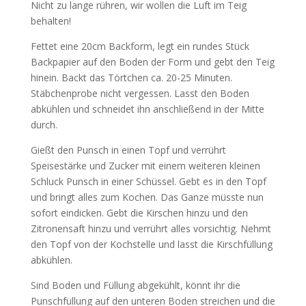
Nicht zu lange rühren, wir wollen die Luft im Teig
behalten!
Fettet eine 20cm Backform, legt ein rundes Stück
Backpapier auf den Boden der Form und gebt den Teig
hinein. Backt das Törtchen ca. 20-25 Minuten.
Stäbchenprobe nicht vergessen. Lasst den Boden
abkühlen und schneidet ihn anschließend in der Mitte
durch.
Gießt den Punsch in einen Topf und verrührt
Speisestärke und Zucker mit einem weiteren kleinen
Schluck Punsch in einer Schüssel. Gebt es in den Topf
und bringt alles zum Kochen. Das Ganze müsste nun
sofort eindicken. Gebt die Kirschen hinzu und den
Zitronensaft hinzu und verrührt alles vorsichtig. Nehmt
den Topf von der Kochstelle und lasst die Kirschfüllung
abkühlen.
Sind Boden und Füllung abgekühlt, könnt ihr die
Punschfüllung auf den unteren Boden streichen und die