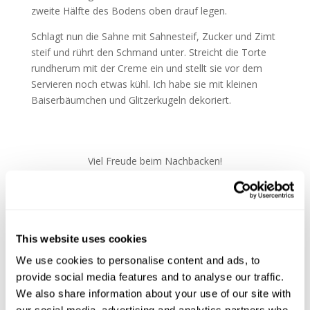
zweite Hälfte des Bodens oben drauf legen.
Schlagt nun die Sahne mit Sahnesteif, Zucker und Zimt
steif und rührt den Schmand unter. Streicht die Torte
rundherum mit der Creme ein und stellt sie vor dem
Servieren noch etwas kühl. Ich habe sie mit kleinen
Baiserbäumchen und Glitzerkugeln dekoriert.
Viel Freude beim Nachbacken!
Eure Maria
This website uses cookies
We use cookies to personalise content and ads, to
Weihnachtliches Apfel-Zimt-Törtchen
provide social media features and to analyse our traffic.
von
Maria
|
Dez. 6, 2019
|
Essen & Trinken
We also share information about your use of our site with
Ihr Lieben,