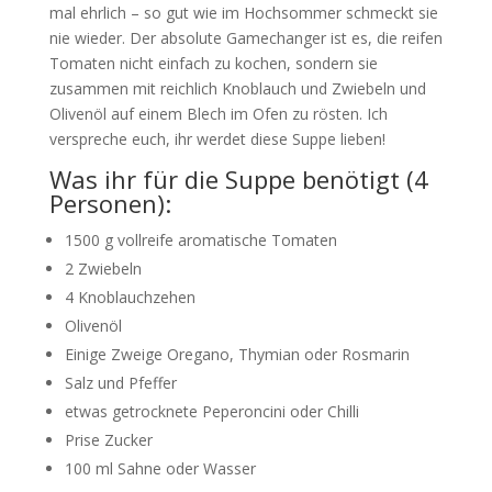
mal ehrlich – so gut wie im Hochsommer schmeckt sie
nie wieder. Der absolute Gamechanger ist es, die reifen
Tomaten nicht einfach zu kochen, sondern sie
zusammen mit reichlich Knoblauch und Zwiebeln und
Olivenöl auf einem Blech im Ofen zu rösten. Ich
verspreche euch, ihr werdet diese Suppe lieben!
Was ihr für die Suppe benötigt (4
Personen):
1500 g vollreife aromatische Tomaten
2 Zwiebeln
4 Knoblauchzehen
Olivenöl
Einige Zweige Oregano, Thymian oder Rosmarin
Salz und Pfeffer
etwas getrocknete Peperoncini oder Chilli
Prise Zucker
100 ml Sahne oder Wasser