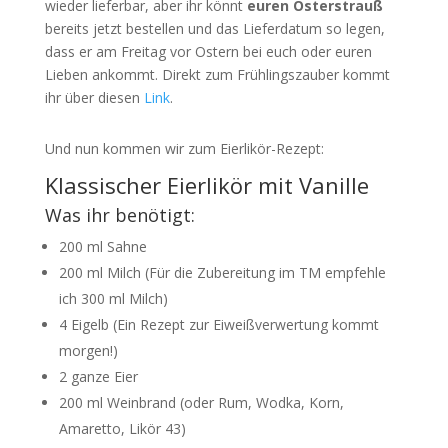
wieder lieferbar, aber ihr könnt
euren Osterstrauß
bereits jetzt bestellen und das Lieferdatum so legen,
dass er am Freitag vor Ostern bei euch oder euren
Lieben ankommt. Direkt zum Frühlingszauber kommt
ihr über diesen
Link
.
Und nun kommen wir zum Eierlikör-Rezept:
Klassischer Eierlikör mit Vanille
Was ihr benötigt:
200 ml Sahne
200 ml Milch (Für die Zubereitung im TM empfehle
ich 300 ml Milch)
4 Eigelb (Ein Rezept zur Eiweißverwertung kommt
morgen!)
2 ganze Eier
200 ml Weinbrand (oder Rum, Wodka, Korn,
Amaretto, Likör 43)