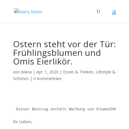
Ostern steht vor der Tür:
Frühlingsblumen und
Omis Eierlikör.
von
Maria
|
Apr. 1, 2020
|
Essen & Trinken
,
Lifestyle &
Schönes
|
0 Kommentare
Dieser Beitrag enthält Werbung von blume2000.de.
Ihr Lieben,