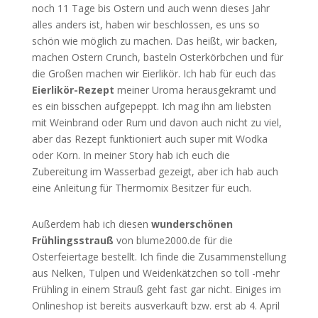
noch 11 Tage bis Ostern und auch wenn dieses Jahr
alles anders ist, haben wir beschlossen, es uns so
schön wie möglich zu machen. Das heißt, wir backen,
machen Ostern Crunch, basteln Osterkörbchen und für
die Großen machen wir Eierlikör. Ich hab für euch das
Eierlikör-Rezept
meiner Uroma herausgekramt und
es ein bisschen aufgepeppt. Ich mag ihn am liebsten
mit Weinbrand oder Rum und davon auch nicht zu viel,
aber das Rezept funktioniert auch super mit Wodka
oder Korn. In meiner Story hab ich euch die
Zubereitung im Wasserbad gezeigt, aber ich hab auch
eine Anleitung für Thermomix Besitzer für euch.
Außerdem hab ich diesen
wunderschönen
Frühlingsstrauß
von blume2000.de für die
Osterfeiertage bestellt. Ich finde die Zusammenstellung
aus Nelken, Tulpen und Weidenkätzchen so toll -mehr
Frühling in einem Strauß geht fast gar nicht. Einiges im
Onlineshop ist bereits ausverkauft bzw. erst ab 4. April