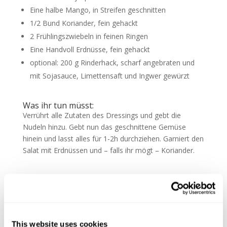
Eine halbe Mango, in Streifen geschnitten
1/2 Bund Koriander, fein gehackt
2 Frühlingszwiebeln in feinen Ringen
Eine Handvoll Erdnüsse, fein gehackt
optional: 200 g Rinderhack, scharf angebraten und
mit Sojasauce, Limettensaft und Ingwer gewürzt
Was ihr tun müsst:
Verrührt alle Zutaten des Dressings und gebt die
Nudeln hinzu. Gebt nun das geschnittene Gemüse
hinein und lasst alles für 1-2h durchziehen. Garniert den
Salat mit Erdnüssen und – falls ihr mögt – Koriander.
Viel Freude beim Nachkochen.
Habt es fein,
eure Maria!
This website uses cookies