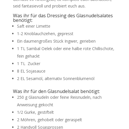
seid fantasievoll und probiert euch aus.
Was ihr für das Dressing des Glasnudelsalates
benötigt:
Saft einer Limette
1-2 Knoblauchzehen, gepresst
Ein daumengroßes Stück Ingwer, gerieben
1 TL Sambal Oelek oder eine halbe rote Chillischote,
fein gehackt
1 TL Zucker
8 EL Sojasauce
2 EL Sesamöl, alternativ Sonnenblumenöl
Was ihr für den Glasnudelsalat benötigt:
250 g Glasnudeln oder feine Reisnudeln, nach
Anweisung gekocht
1/2 Gurke, gestiftelt
2 Möhren, gehobelt oder geraspelt
2 Handvoll Sojasprossen