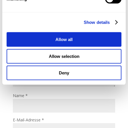
Kommentar absenden
Deine E-Mail-Adresse wird nicht veröffentlicht.
Show details
Erforderliche Felder sind mit
*
markiert
Kommentar
*
Allow all
Allow selection
Deny
Name
*
E-Mail-Adresse
*