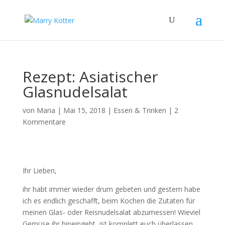
Rezept: Asiatischer
Glasnudelsalat
von
Maria
|
Mai 15, 2018
|
Essen & Trinken
|
2
Kommentare
Ihr Lieben,
ihr habt immer wieder drum gebeten und gestern habe
ich es endlich geschafft, beim Kochen die Zutaten für
meinen Glas- oder Reisnudelsalat abzumessen! Wieviel
Gemüse ihr hineingebt, ist komplett euch überlassen,