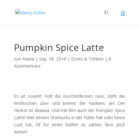
Pumpkin Spice Latte
von
Maria
|
Sep. 18, 2016
|
Essen & Trinken
|
8
Kommentare
Es ist soweit! Holt die Kuscheldecken raus, zieht die
Wollsocken über und brennt die Yankees an! Der
Herbst ist daaaaa. Und mit ihm auch der Pumpkin Spice
Latte! Wer keinen Starbucks in der Nähe hat oder keine
Lust hat, 5€ für einen Kaffee zu zahlen, liest jetzt
weiter!