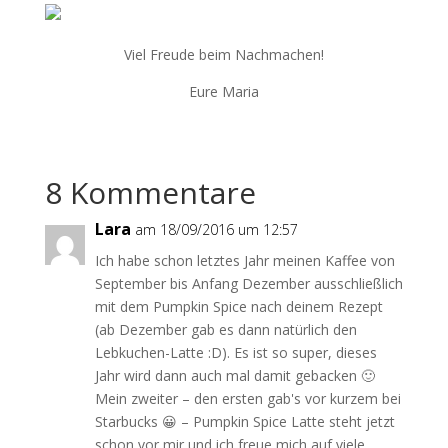
Viel Freude beim Nachmachen!
Eure Maria
8 Kommentare
Lara
am 18/09/2016 um 12:57
Ich habe schon letztes Jahr meinen Kaffee von
September bis Anfang Dezember ausschließlich
mit dem Pumpkin Spice nach deinem Rezept
(ab Dezember gab es dann natürlich den
Lebkuchen-Latte :D). Es ist so super, dieses
Jahr wird dann auch mal damit gebacken 🙂
Mein zweiter – den ersten gab's vor kurzem bei
Starbucks 😀 – Pumpkin Spice Latte steht jetzt
schon vor mir und ich freue mich auf viele