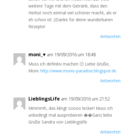
weitere Tage mit dem Getränk, dass den
Herbst noch einmal viel schöner macht, als er
eh schon ist :)Danke für deine wunderbaren
Rezepte!
Antworten
moni_♥
am 19/09/2016 um 18:48
Muss ich definitiv machen 🙂 Liebe Grüße,
Moni.
http://www.monis-paradise.blogspot.de
Antworten
LieblingsLife
am 19/09/2016 um 21:52
Mmmmh, das klingt soooo lecker! Muss ich
unbedingt mal ausprobieren ��Ganz liebe
Grüße Sandra von Lieblingslife
Antworten