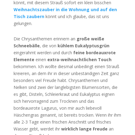
könnt, mit diesem Strauß sofort ein klein bisschen
Weihnachtszauber in die Wohnung und auf den
Tisch zaubern
könnt und ich glaube, das ist uns
gelungen.
Die Chrysanthemen erinnern an
große weiße
Schneebälle
, die von
kühlem Eukalyptusgrün
eingerahmt werden und durch
feine bordeauxrote
Elemente
einen
extra-weihnachtlichen Touch
bekommen. Ich wollte diesmal unbedingt einen Strauß
kreieren, an dem ihr in dieser unbeständigen Zeit ganz
besonders viel Freude habt. Chrysanthemen und
Nelken sind zwei der langlebigsten Blumensorten, die
es gibt, Disteln, Schleierkraut und Eukalyptus eignen
sich hervorragend zum Trocknen und das
bordeauxrote Lagurus, von mir auch liebevoll
Häschengras genannt, ist bereits trocken. Wenn ihr ihm
alle 2-3 Tage einen frischen Anschnitt und frisches
Wasser gebt, werdet ihr
wirklich lange Freude
an