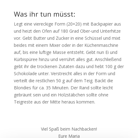
Was ihr tun müsst:
Legt eine viereckige Form (20×20) mit Backpapier aus
und heizt den Ofen auf 180 Grad Ober-und Unterhitze
vor. Gebt Butter und Zucker in eine Schüssel und mixt
beides mit einem Mixer oder in der Küchenmaschine
auf, bis eine luftige Masse entsteht. Gebt nun Ei und
Kürbispüree hinzu und verrührt alles gut. Anschließend
gebt ihr die trockenen Zutaten dazu und hebt 100 g der
Schokolade unter. Verstreicht alles in der Form und
verteilt die restlichen 50 g auf dem Teig. Backt die
Blondies für ca. 35 Minuten. Der Rand sollte leicht
gebräunt sein und ein Holzstäbchen sollte ohne
Teigreste aus der Mitte heraus kommen.
Viel Spaß beim Nachbacken!
Eure Maria