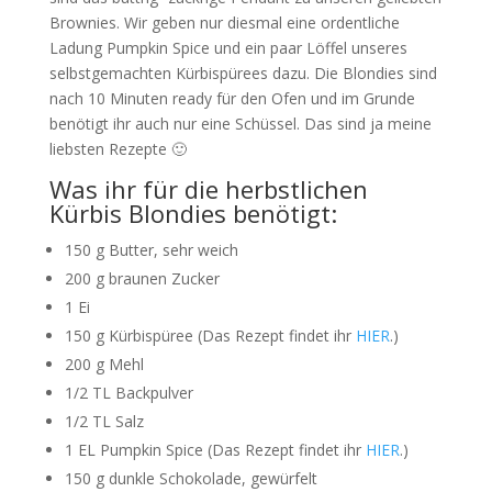
Brownies. Wir geben nur diesmal eine ordentliche
Ladung Pumpkin Spice und ein paar Löffel unseres
selbstgemachten Kürbispürees dazu. Die Blondies sind
nach 10 Minuten ready für den Ofen und im Grunde
benötigt ihr auch nur eine Schüssel. Das sind ja meine
liebsten Rezepte 🙂
Was ihr für die herbstlichen
Kürbis Blondies benötigt:
150 g Butter, sehr weich
200 g braunen Zucker
1 Ei
150 g Kürbispüree (Das Rezept findet ihr
HIER
.)
200 g Mehl
1/2 TL Backpulver
1/2 TL Salz
1 EL Pumpkin Spice (Das Rezept findet ihr
HIER
.)
150 g dunkle Schokolade, gewürfelt