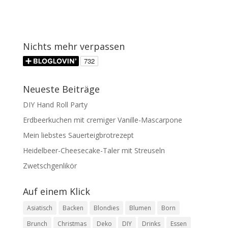
Nichts mehr verpassen
Neueste Beiträge
DIY Hand Roll Party
Erdbeerkuchen mit cremiger Vanille-Mascarpone
Mein liebstes Sauerteigbrotrezept
Heidelbeer-Cheesecake-Taler mit Streuseln
Zwetschgenlikör
Auf einem Klick
Asiatisch
Backen
Blondies
Blumen
Born
Brunch
Christmas
Deko
DIY
Drinks
Essen