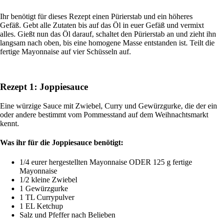
Ihr benötigt für dieses Rezept einen Pürierstab und ein höheres
Gefäß. Gebt alle Zutaten bis auf das Öl in euer Gefäß und vermixt
alles. Gießt nun das Öl darauf, schaltet den Pürierstab an und zieht ihn
langsam nach oben, bis eine homogene Masse entstanden ist. Teilt die
fertige Mayonnaise auf vier Schüsseln auf.
Rezept 1: Joppiesauce
Eine würzige Sauce mit Zwiebel, Curry und Gewürzgurke, die der ein
oder andere bestimmt vom Pommesstand auf dem Weihnachtsmarkt
kennt.
Was ihr für die Joppiesauce benötigt:
1/4 eurer hergestellten Mayonnaise ODER 125 g fertige
Mayonnaise
1/2 kleine Zwiebel
1 Gewürzgurke
1 TL Currypulver
1 EL Ketchup
Salz und Pfeffer nach Belieben