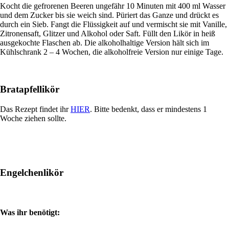
Kocht die gefrorenen Beeren ungefähr 10 Minuten mit 400 ml Wasser
und dem Zucker bis sie weich sind. Püriert das Ganze und drückt es
durch ein Sieb. Fangt die Flüssigkeit auf und vermischt sie mit Vanille,
Zitronensaft, Glitzer und Alkohol oder Saft. Füllt den Likör in heiß
ausgekochte Flaschen ab. Die alkoholhaltige Version hält sich im
Kühlschrank 2 – 4 Wochen, die alkoholfreie Version nur einige Tage.
Bratapfellikör
Das Rezept findet ihr
HIER
. Bitte bedenkt, dass er mindestens 1
Woche ziehen sollte.
Engelchenlikör
Was ihr benötigt: