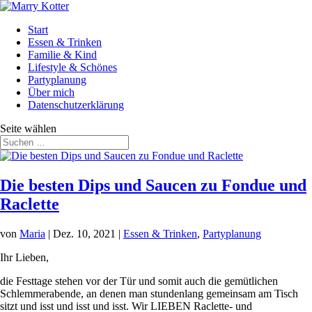
Start
Essen & Trinken
Familie & Kind
Lifestyle & Schönes
Partyplanung
Über mich
Datenschutzerklärung
Seite wählen
Die besten Dips und Saucen zu Fondue und
Raclette
von
Maria
|
Dez. 10, 2021
|
Essen & Trinken
,
Partyplanung
Ihr Lieben,
die Festtage stehen vor der Tür und somit auch die gemütlichen
Schlemmerabende, an denen man stundenlang gemeinsam am Tisch
sitzt und isst und isst und isst. Wir LIEBEN Raclette- und