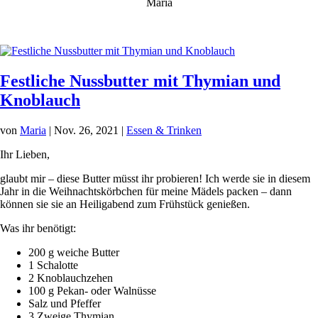
Maria
Festliche Nussbutter mit Thymian und
Knoblauch
von
Maria
|
Nov. 26, 2021
|
Essen & Trinken
Ihr Lieben,
glaubt mir – diese Butter müsst ihr probieren! Ich werde sie in diesem
Jahr in die Weihnachtskörbchen für meine Mädels packen – dann
können sie sie an Heiligabend zum Frühstück genießen.
Was ihr benötigt:
200 g weiche Butter
1 Schalotte
2 Knoblauchzehen
100 g Pekan- oder Walnüsse
Salz und Pfeffer
3 Zweige Thymian