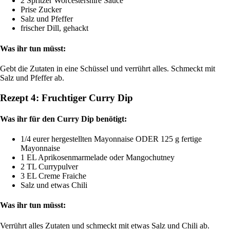
2 Spritzer Worcestershire Sauce
Prise Zucker
Salz und Pfeffer
frischer Dill, gehackt
Was ihr tun müsst:
Gebt die Zutaten in eine Schüssel und verrührt alles. Schmeckt mit
Salz und Pfeffer ab.
Rezept 4: Fruchtiger Curry Dip
Was ihr für den Curry Dip benötigt:
1/4 eurer hergestellten Mayonnaise ODER 125 g fertige
Mayonnaise
1 EL Aprikosenmarmelade oder Mangochutney
2 TL Currypulver
3 EL Creme Fraiche
Salz und etwas Chili
Was ihr tun müsst:
Verrührt alles Zutaten und schmeckt mit etwas Salz und Chili ab.