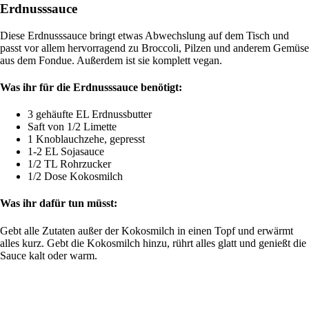
Erdnusssauce
Diese Erdnusssauce bringt etwas Abwechslung auf dem Tisch und
passt vor allem hervorragend zu Broccoli, Pilzen und anderem Gemüse
aus dem Fondue. Außerdem ist sie komplett vegan.
Was ihr für die Erdnusssauce benötigt:
3 gehäufte EL Erdnussbutter
Saft von 1/2 Limette
1 Knoblauchzehe, gepresst
1-2 EL Sojasauce
1/2 TL Rohrzucker
1/2 Dose Kokosmilch
Was ihr dafür tun müsst:
Gebt alle Zutaten außer der Kokosmilch in einen Topf und erwärmt
alles kurz. Gebt die Kokosmilch hinzu, rührt alles glatt und genießt die
Sauce kalt oder warm.