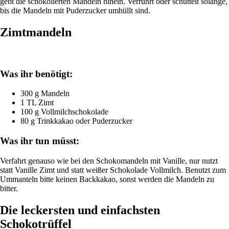
gebt die schokolierten Mandeln hinein. Verrührt oder schüttelt solange,
bis die Mandeln mit Puderzucker umhüllt sind.
Zimtmandeln
Was ihr benötigt:
300 g Mandeln
1 TL Zimt
100 g Vollmilchschokolade
80 g Trinkkakao oder Puderzucker
Was ihr tun müsst:
Verfahrt genauso wie bei den Schokomandeln mit Vanille, nur nutzt
statt Vanille Zimt und statt weißer Schokolade Vollmilch. Benutzt zum
Ummanteln bitte keinen Backkakao, sonst werden die Mandeln zu
bitter.
Die leckersten und einfachsten
Schokotrüffel