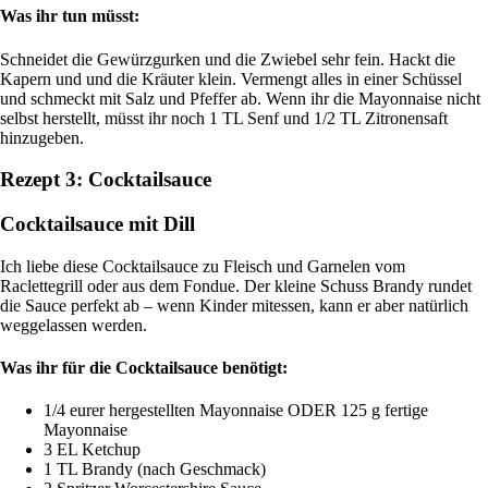
Was ihr tun müsst:
Schneidet die Gewürzgurken und die Zwiebel sehr fein. Hackt die
Kapern und und die Kräuter klein. Vermengt alles in einer Schüssel
und schmeckt mit Salz und Pfeffer ab. Wenn ihr die Mayonnaise nicht
selbst herstellt, müsst ihr noch 1 TL Senf und 1/2 TL Zitronensaft
hinzugeben.
Rezept 3: Cocktailsauce
Cocktailsauce mit Dill
Ich liebe diese Cocktailsauce zu Fleisch und Garnelen vom
Raclettegrill oder aus dem Fondue. Der kleine Schuss Brandy rundet
die Sauce perfekt ab – wenn Kinder mitessen, kann er aber natürlich
weggelassen werden.
Was ihr für die Cocktailsauce benötigt:
1/4 eurer hergestellten Mayonnaise ODER 125 g fertige
Mayonnaise
3 EL Ketchup
1 TL Brandy (nach Geschmack)