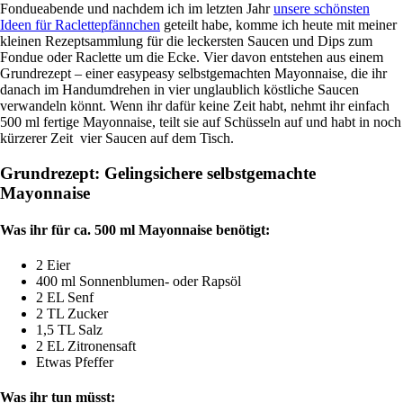
Fondueabende und nachdem ich im letzten Jahr
unsere schönsten
Ideen für Raclettepfännchen
geteilt habe, komme ich heute mit meiner
kleinen Rezeptsammlung für die leckersten Saucen und Dips zum
Fondue oder Raclette um die Ecke. Vier davon entstehen aus einem
Grundrezept – einer easypeasy selbstgemachten Mayonnaise, die ihr
danach im Handumdrehen in vier unglaublich köstliche Saucen
verwandeln könnt. Wenn ihr dafür keine Zeit habt, nehmt ihr einfach
500 ml fertige Mayonnaise, teilt sie auf Schüsseln auf und habt in noch
kürzerer Zeit vier Saucen auf dem Tisch.
Grundrezept: Gelingsichere selbstgemachte
Mayonnaise
Was ihr für ca. 500 ml Mayonnaise benötigt:
2 Eier
400 ml Sonnenblumen- oder Rapsöl
2 EL Senf
2 TL Zucker
1,5 TL Salz
2 EL Zitronensaft
Etwas Pfeffer
Was ihr tun müsst: