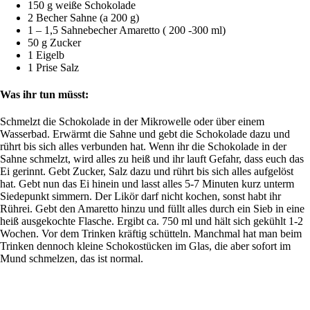
150 g weiße Schokolade
2 Becher Sahne (a 200 g)
1 – 1,5 Sahnebecher Amaretto ( 200 -300 ml)
50 g Zucker
1 Eigelb
1 Prise Salz
Was ihr tun müsst:
Schmelzt die Schokolade in der Mikrowelle oder über einem
Wasserbad. Erwärmt die Sahne und gebt die Schokolade dazu und
rührt bis sich alles verbunden hat. Wenn ihr die Schokolade in der
Sahne schmelzt, wird alles zu heiß und ihr lauft Gefahr, dass euch das
Ei gerinnt. Gebt Zucker, Salz dazu und rührt bis sich alles aufgelöst
hat. Gebt nun das Ei hinein und lasst alles 5-7 Minuten kurz unterm
Siedepunkt simmern. Der Likör darf nicht kochen, sonst habt ihr
Rührei. Gebt den Amaretto hinzu und füllt alles durch ein Sieb in eine
heiß ausgekochte Flasche. Ergibt ca. 750 ml und hält sich gekühlt 1-2
Wochen. Vor dem Trinken kräftig schütteln. Manchmal hat man beim
Trinken dennoch kleine Schokostücken im Glas, die aber sofort im
Mund schmelzen, das ist normal.