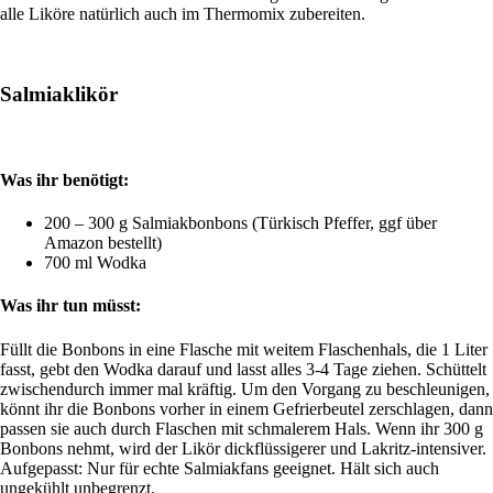
alle Liköre natürlich auch im Thermomix zubereiten.
Salmiaklikör
Was ihr benötigt:
200 – 300 g Salmiakbonbons (Türkisch Pfeffer, ggf über
Amazon bestellt)
700 ml Wodka
Was ihr tun müsst:
Füllt die Bonbons in eine Flasche mit weitem Flaschenhals, die 1 Liter
fasst, gebt den Wodka darauf und lasst alles 3-4 Tage ziehen. Schüttelt
zwischendurch immer mal kräftig. Um den Vorgang zu beschleunigen,
könnt ihr die Bonbons vorher in einem Gefrierbeutel zerschlagen, dann
passen sie auch durch Flaschen mit schmalerem Hals. Wenn ihr 300 g
Bonbons nehmt, wird der Likör dickflüssigerer und Lakritz-intensiver.
Aufgepasst: Nur für echte Salmiakfans geeignet. Hält sich auch
ungekühlt unbegrenzt.