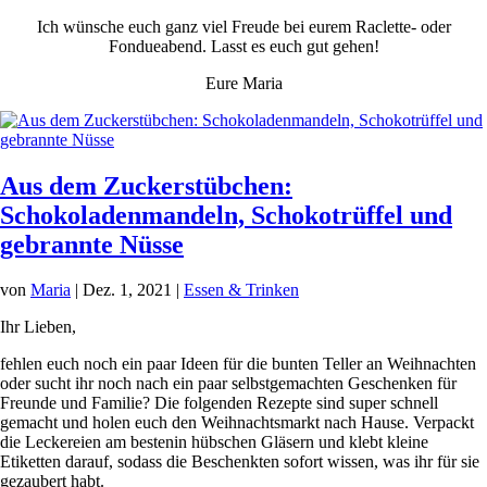
Ich wünsche euch ganz viel Freude bei eurem Raclette- oder
Fondueabend. Lasst es euch gut gehen!
Eure Maria
Aus dem Zuckerstübchen:
Schokoladenmandeln, Schokotrüffel und
gebrannte Nüsse
von
Maria
|
Dez. 1, 2021
|
Essen & Trinken
Ihr Lieben,
fehlen euch noch ein paar Ideen für die bunten Teller an Weihnachten
oder sucht ihr noch nach ein paar selbstgemachten Geschenken für
Freunde und Familie? Die folgenden Rezepte sind super schnell
gemacht und holen euch den Weihnachtsmarkt nach Hause. Verpackt
die Leckereien am bestenin hübschen Gläsern und klebt kleine
Etiketten darauf, sodass die Beschenkten sofort wissen, was ihr für sie
gezaubert habt.