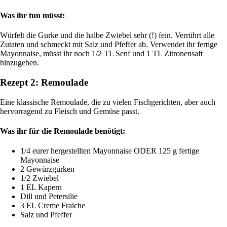
Was ihr tun müsst:
Würfelt die Gurke und die halbe Zwiebel sehr (!) fein. Verrührt alle
Zutaten und schmeckt mit Salz und Pfeffer ab. Verwendet ihr fertige
Mayonnaise, müsst ihr noch 1/2 TL Senf und 1 TL Zitronensaft
hinzugeben.
Rezept 2: Remoulade
Eine klassische Remoulade, die zu vielen Fischgerichten, aber auch
hervorragend zu Fleisch und Gemüse passt.
Was ihr für die Remoulade benötigt:
1/4 eurer hergestellten Mayonnaise ODER 125 g fertige
Mayonnaise
2 Gewürzgurken
1/2 Zwiebel
1 EL Kapern
Dill und Petersilie
3 EL Creme Fraiche
Salz und Pfeffer