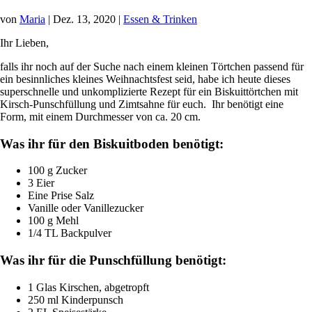
von
Maria
|
Dez. 13, 2020
|
Essen & Trinken
Ihr Lieben,
falls ihr noch auf der Suche nach einem kleinen Törtchen passend für
ein besinnliches kleines Weihnachtsfest seid, habe ich heute dieses
superschnelle und unkomplizierte Rezept für ein Biskuittörtchen mit
Kirsch-Punschfüllung und Zimtsahne für euch. Ihr benötigt eine
Form, mit einem Durchmesser von ca. 20 cm.
Was ihr für den Biskuitboden benötigt:
100 g Zucker
3 Eier
Eine Prise Salz
Vanille oder Vanillezucker
100 g Mehl
1/4 TL Backpulver
Was ihr für die Punschfüllung benötigt:
1 Glas Kirschen, abgetropft
250 ml Kinderpunsch