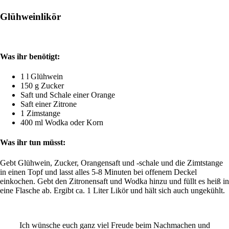
Glühweinlikör
Was ihr benötigt:
1 l Glühwein
150 g Zucker
Saft und Schale einer Orange
Saft einer Zitrone
1 Zimstange
400 ml Wodka oder Korn
Was ihr tun müsst:
Gebt Glühwein, Zucker, Orangensaft und -schale und die Zimtstange
in einen Topf und lasst alles 5-8 Minuten bei offenem Deckel
einkochen. Gebt den Zitronensaft und Wodka hinzu und füllt es heiß in
eine Flasche ab. Ergibt ca. 1 Liter Likör und hält sich auch ungekühlt.
Ich wünsche euch ganz viel Freude beim Nachmachen und