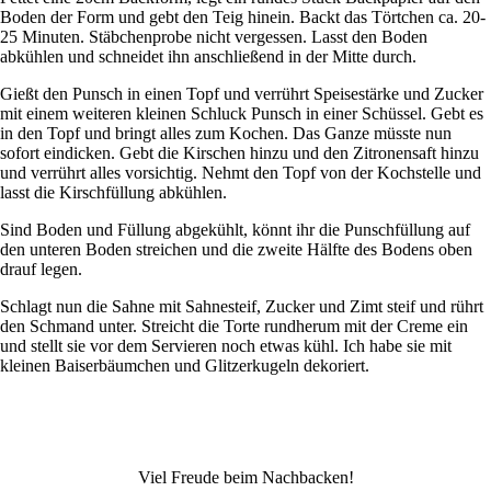
Boden der Form und gebt den Teig hinein. Backt das Törtchen ca. 20-
25 Minuten. Stäbchenprobe nicht vergessen. Lasst den Boden
abkühlen und schneidet ihn anschließend in der Mitte durch.
Gießt den Punsch in einen Topf und verrührt Speisestärke und Zucker
mit einem weiteren kleinen Schluck Punsch in einer Schüssel. Gebt es
in den Topf und bringt alles zum Kochen. Das Ganze müsste nun
sofort eindicken. Gebt die Kirschen hinzu und den Zitronensaft hinzu
und verrührt alles vorsichtig. Nehmt den Topf von der Kochstelle und
lasst die Kirschfüllung abkühlen.
Sind Boden und Füllung abgekühlt, könnt ihr die Punschfüllung auf
den unteren Boden streichen und die zweite Hälfte des Bodens oben
drauf legen.
Schlagt nun die Sahne mit Sahnesteif, Zucker und Zimt steif und rührt
den Schmand unter. Streicht die Torte rundherum mit der Creme ein
und stellt sie vor dem Servieren noch etwas kühl. Ich habe sie mit
kleinen Baiserbäumchen und Glitzerkugeln dekoriert.
Viel Freude beim Nachbacken!