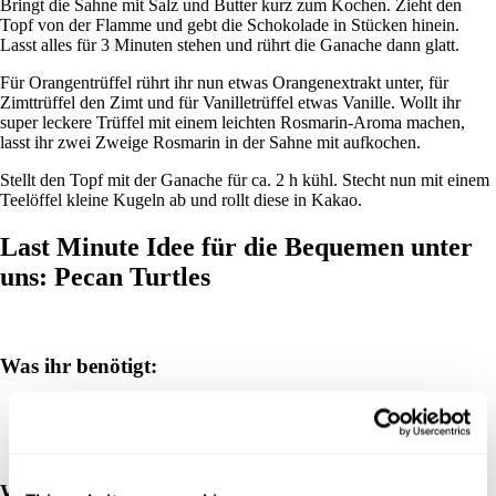
Bringt die Sahne mit Salz und Butter kurz zum Kochen. Zieht den
Topf von der Flamme und gebt die Schokolade in Stücken hinein.
Lasst alles für 3 Minuten stehen und rührt die Ganache dann glatt.
Für Orangentrüffel rührt ihr nun etwas Orangenextrakt unter, für
Zimttrüffel den Zimt und für Vanilletrüffel etwas Vanille. Wollt ihr
super leckere Trüffel mit einem leichten Rosmarin-Aroma machen,
lasst ihr zwei Zweige Rosmarin in der Sahne mit aufkochen.
Stellt den Topf mit der Ganache für ca. 2 h kühl. Stecht nun mit einem
Teelöffel kleine Kugeln ab und rollt diese in Kakao.
Last Minute Idee für die Bequemen unter
uns: Pecan Turtles
Was ihr benötigt:
8 Rollen Rolo (a 8 Stück)
64 Salzbrezeln
64 Pekannusshälften
Was ihr tun müsst: