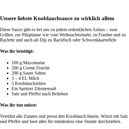
Unsere liebste Knoblauchsauce zu wirklich allem
Diese Sauce gibt es bei uns zu jedem erdenklichen Anlass – zum
Grillen, zur Pilzpfanne wie vom Weihnachtsmarkt, zu Fondue und zu
Raclette und auch als Dip zu Backfisch oder Schwenkkartoffeln
Was ihr benötigt:
100 g Mayonnaise
200 g Creme Fraiche
200 g Saure Sahne
3 – 4 EL Milch
5 Knoblauchzehen
Ein Spritzer Zitronensaft
Salz und Pfeffer nach Belieben
Was ihr tun müsst:
Verrührt alle Zutaten und presst den Knoblauch hinein. Würzt mit Salz
und Pfeffer und lasst alles für mindestens eine Stunde durchziehen.