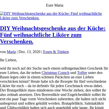
Eure Maria
DIY Weihnachtsgeschenke aus der Küche:
Fünf weihnachtliche Liköre zum
Verschenken.
von
Maria
|
Dez. 13, 2020
|
Essen & Trinken
Ihr Lieben,
seid ihr noch auf der Suche nach einem selbstgemachten Geschenk für
eure Lieben, das ihr neben
Christmas Crunch
und
Toffee
unter den
Baum legen oder in einem schönen Päckchen an eure Lieben
verschicken könnt? Heute habe ich die Rezepte für fünf verschiedene
Liköre für euch – da ist definitiv für jeden Geschmack etwas dabei.
Der Bratapellikör muss mindestens eine Woche ziehen, den solltet ihr
also zeitnah ansetzen. Den Beerenlikör und Engelchenlikör solltet ihr
erst ein paar Tage vorm Verschenken zubereiten, die halten sich nicht
unbegrenzt und sollten gekühlt werden. Bratapfellikör, Salmiaklikör
und Glühweinlikör halten sich auch ungekühlt sehr lange. Ihr könnt